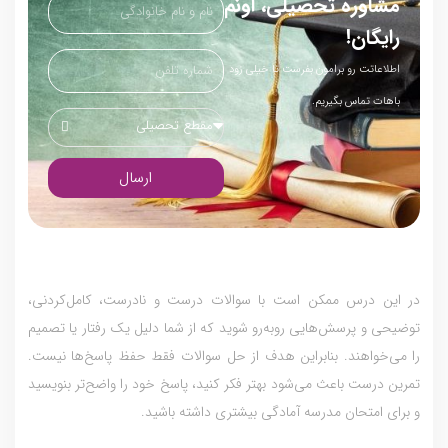
مشاوره تحصیلی، اونم
رایگان!
اطلاعاتت رو برامون بفرست تا خیلی زود
باهات تماس بگیریم.
مقطع تحصیلی
ارسال
در این درس ممکن است با سوالات درست و نادرست، کامل‌کردنی،
توضیحی و پرسش‌هایی روبه‌رو شوید که از شما دلیل یک رفتار یا تصمیم
را می‌خواهند. بنابراین هدف از حل سوالات فقط حفظ پاسخ‌ها نیست.
تمرین درست باعث می‌شود بهتر فکر کنید، پاسخ خود را واضح‌تر بنویسید
و برای امتحان مدرسه آمادگی بیشتری داشته باشید.