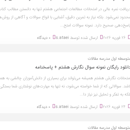
ریافت نمره عالی در امتحانات مطالعات اجتماعی هشتم تنها به دانستن مطالب کت
حدود نمی‌شود. بلکه نیاز به تمرین دقیق، آشنایی با انواع سوالات و آگاهی از روش‌
اسخ‌دهی صحیح دارد. نمونه سوالات امتح...
26 فوریه 2026
ارسال شده توسط
s.ataei
0 دیدگاه
توسطه اول
مدرسه
مقالات
انلود رایگان نمونه سوال نگارش هشتم + پاسخنامه
متحانات نگارش هشتم همیشه می‌تواند برای بسیاری از دانش‌آموزان چالشی به همر
اشد. سوالاتی که از شما خواسته می‌شود، نه تنها به مهارت‌های نوشتاری شما بستگی 
لکه به تفکر و تحلیل نیز نیاز دا...
24 فوریه 2026
ارسال شده توسط
s.ataei
0 دیدگاه
توسطه اول
مدرسه
مقالات