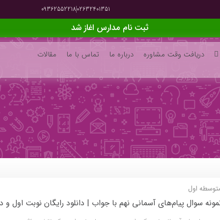
09362552218
02632401351
ثبت نام مدارس اغاز شد
دریافت وقت مشاوره
درباره ما
تماس با ما
مقالات
توسطه اول
مونه سوال پیام‌های آسمانی نهم با جواب | دانلود رایگان نوبت اول و دوم ۵