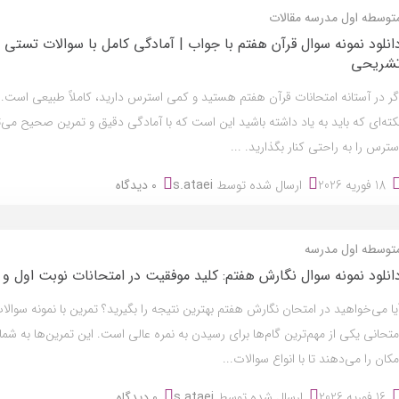
توسطه اول
مدرسه
مقالات
انلود نمونه سوال قرآن هفتم با جواب | آمادگی کامل با سوالات تستی 
شریحی
گر در آستانه امتحانات قرآن هفتم هستید و کمی استرس دارید، کاملاً طبیعی است. ا
کته‌ای که باید به یاد داشته باشید این است که با آمادگی دقیق و تمرین صحیح می‌تو
سترس را به راحتی کنار بگذارید. ...
18 فوریه 2026
ارسال شده توسط
s.ataei
0 دیدگاه
توسطه اول
مدرسه
انلود نمونه سوال نگارش هفتم: کلید موفقیت در امتحانات نوبت اول و 
یا می‌خواهید در امتحان نگارش هفتم بهترین نتیجه را بگیرید؟ تمرین با نمونه سوالا
متحانی یکی از مهم‌ترین گام‌ها برای رسیدن به نمره عالی است. این تمرین‌ها به شما
مکان را می‌دهند تا با انواع سوالات...
16 فوریه 2026
ارسال شده توسط
s.ataei
0 دیدگاه