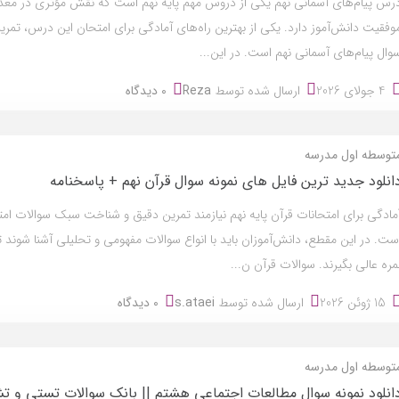
رس پیام‌های آسمانی نهم یکی از دروس مهم پایه نهم است که نقش مؤثری در معد
وفقیت دانش‌آموز دارد. یکی از بهترین راه‌های آمادگی برای امتحان این درس، تمرین 
وال پیام‌های آسمانی نهم است. در این...
4 جولای 2026
ارسال شده توسط
Reza
0 دیدگاه
توسطه اول
مدرسه
انلود جدید ترین فایل های نمونه سوال قرآن نهم + پاسخنامه
مادگی برای امتحانات قرآن پایه نهم نیازمند تمرین دقیق و شناخت سبک سوالات امت
ست. در این مقطع، دانش‌آموزان باید با انواع سوالات مفهومی و تحلیلی آشنا شوند تا 
مره عالی بگیرند. سوالات قرآن ن...
15 ژوئن 2026
ارسال شده توسط
s.ataei
0 دیدگاه
توسطه اول
مدرسه
انلود نمونه سوال مطالعات اجتماعی هشتم || بانک سوالات تستی و 