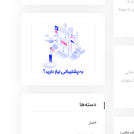
ل و
با نمونه
حانی
بتوانند
دسته‌ها
اخبار
تشریحی