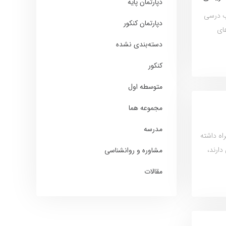
دپارتمان پایه
اب درسی
دپارتمان کنکور
های
دسته‌بندی نشده
کنکور
متوسطه اول
مجموعه هما
مدرسه
اه داشته
دارند،
مشاوره و روانشناسی
مقالات