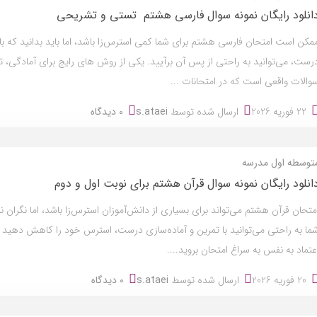
انلود رایگان نمونه سوال فارسی هشتم تستی و تشریحی
مکن است امتحان فارسی هشتم برای شما کمی استرس‌زا باشد، اما باید بدانید که با
رست، می‌توانید به راحتی از پس آن برآیید. یکی از روش های رایج برای آمادگی، تم
والات واقعی است که در امتحانات ...
22 فوریه 2026
ارسال شده توسط
s.ataei
0 دیدگاه
توسطه اول
مدرسه
انلود رایگان نمونه سوال قرآن هشتم برای نوبت اول و دوم
متحان قرآن هشتم می‌تواند برای بسیاری از دانش‌آموزان استرس‌زا باشد، اما نگران نب
ما به راحتی می‌توانید با تمرین و آماده‌سازی درست، استرس خود را کاهش دهید و 
عتماد به نفس به سراغ امتحان بروید....
20 فوریه 2026
ارسال شده توسط
s.ataei
0 دیدگاه