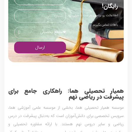
رایگان!
اطلاعاتت رو برامون بفرست تا خیلی زود
باهات تماس بگیریم.
مقطع تحصیلی
ارسال
همیار تحصیلی هما: راهکاری جامع برای
پیشرفت در ریاضی نهم
موسسه همیار تحصیلی هما، بخشی از موسسه علمی آموزشی هما،
سرویس تخصصی برای دانش‌آموزان است که به‌دنبال پیشرفت در درس
ریاضی و سایر دروس نهم هستند. با ارائه مشاوره تحصیلی و