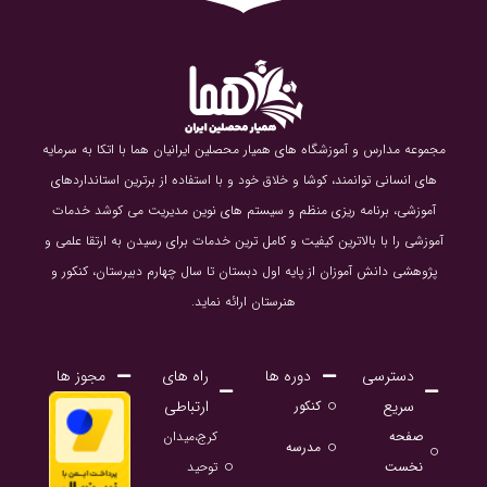
مجموعه مدارس و آموزشگاه های همیار محصلین ایرانیان هما با اتکا به سرمایه
های انسانی توانمند، کوشا و خلاق خود و با استفاده از برترین استانداردهای
آموزشی، برنامه ریزی منظم و سیستم های نوین مدیریت می کوشد خدمات
آموزشی را با بالاترین کیفیت و کامل ترین خدمات برای رسیدن به ارتقا علمی و
پژوهشی دانش آموزان از پایه اول دبستان تا سال چهارم دبیرستان، کنکور و
هنرستان ارائه نماید.
دسترسی
دوره ها
راه های
مجوز ها
سریع
ارتباطی
کنکور
صفحه
کرج،میدان
مدرسه
نخست
توحید