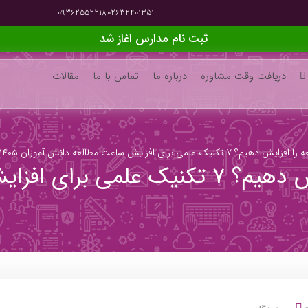
09362552218
02632401351
ثبت نام مدارس اغاز شد
دریافت وقت مشاوره
درباره ما
تماس با ما
مقالات
علمی برای افزایش ساعت مطالعه دانش آموزان ۱۴۰۵
چگونه ساعت مطالعه را افزایش دهیم؟ ۷ تکن