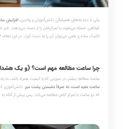
یکی از دغدغه‌های همیشگی دانش‌آموزان و والدین،
افزایش سا
کوتاهی خسته می‌شوند یا تمرکزشان را از دست می‌دهند. خبر خ
تکنیک ساده و علمی می‌توان آن را به دست آورد. در این مقاله،
۷ تک
چرا ساعت مطالعه مهم است؟ (و یک هشدار
ساعت مطالعه بیشتر، در صورتی که با کیفیت همراه باشد، به یادگ
ساعت مفید است، نه صرفاً نشستن پشت میز
. دانش‌آموزی ک
که دو ساعت با تمرکز کامل مطالعه می‌کند. پس پیش از آنکه به 