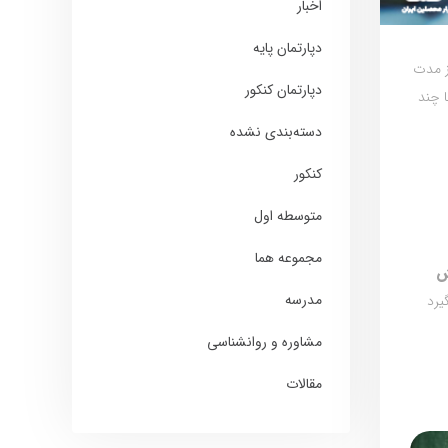
اخبار
دپارتمان پایه
ز مدت
دپارتمان کنکور
 چند
دسته‌بندی نشده
کنکور
متوسطه اول
مجموعه هما
ش
مدرسه
یرد
مشاوره و روانشناسی
مقالات