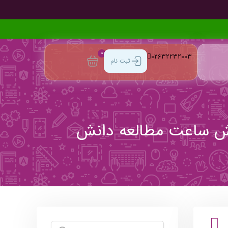
0
02632232003
ثبت نام
یک علمی برای افزایش ساعت مطالعه دانش