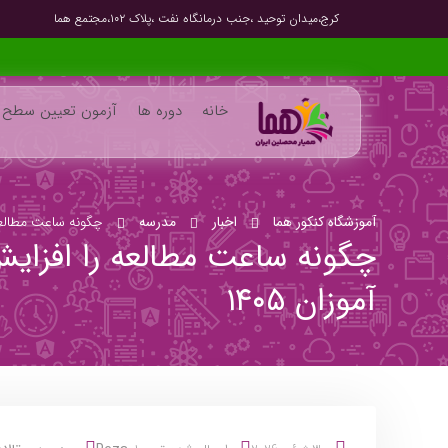
کرج،میدان توحید ،جنب درمانگاه نفت ،پلاک ۱۰۲،مجتمع هما
خانه
دوره ها
آزمون تعیین سطح
آموزشگاه کنکور هما
اخبار
مدرسه
چگونه ساعت مطالعه را افزایش دهیم؟ ۷ تکنیک 
آموزان ۱۴۰۵