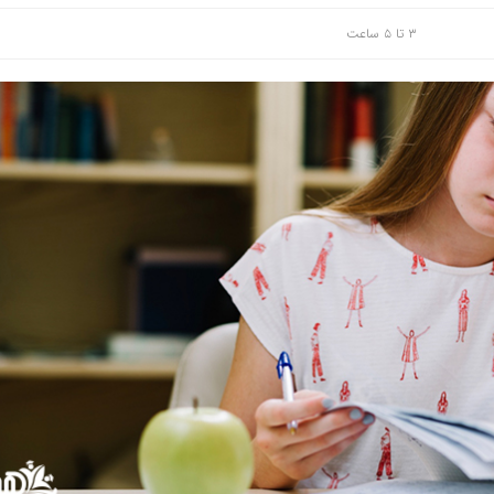
۳ تا ۵ ساعت