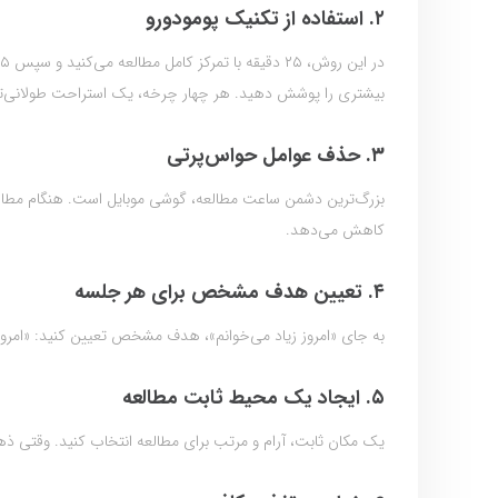
۲. استفاده از تکنیک پومودورو
بیشتری را پوشش دهید. هر چهار چرخه، یک استراحت طولانی‌تر (۱۵ تا ۳۰ دقیقه) بگیر
۳. حذف عوامل حواس‌پرتی
بزرگ‌ترین دشمن ساعت مطالعه، گوشی موبایل است. هنگام مطالع
کاهش می‌دهد.
۴. تعیین هدف مشخص برای هر جلسه
به جای «امروز زیاد می‌خوانم»، هدف مشخص تعیین کنید: «امرو
۵. ایجاد یک محیط ثابت مطالعه
یک مکان ثابت، آرام و مرتب برای مطالعه انتخاب کنید. وقتی ذهن 