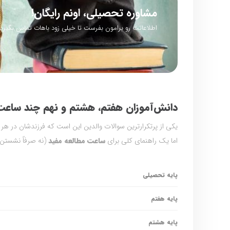
مشاوره تحصیلی، اونم رایگان!
اطلاعاتت رو برامون بفرست تا خیلی زود باهات تماس بگیریم
دانش‌آموزان هفتم، هشتم و نهم چند ساعت ب
یکی از پرتکرارترین سوالات والدین این است که فرزندشان در هر 
اما یک راهنمای کلی برای
ساعت مطالعه مفید
(نه صرفاً نشستن
پایه تحصیلی
پایه هفتم
پایه هشتم