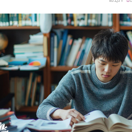
ت
0 دیدگاه