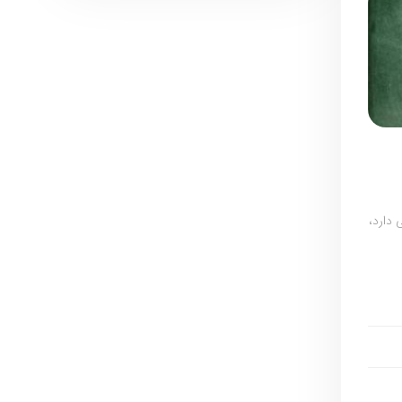
 دارد،