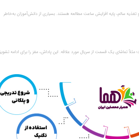
سنه نمی‌تواند تمرکز کند. خواب کافی (۸ ساعت) و تغذیه سالم، پایه افزایش ساعت مطالعه هستند. بسیاری از دانش‌آموزان به‌خاطر
ثلاً تماشای یک قسمت از سریال مورد علاقه. این پاداش، مغز را برای ادامه تشوی