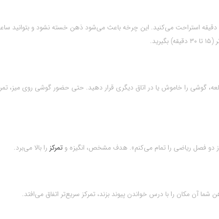
در این روش، ۲۵ دقیقه با تمرکز کامل مطالعه می‌کنید و سپس ۵ دقیقه استراحت می‌کنید. این چرخه باعث می‌شود ذهن خسته نشود و بتوانید س
ید.
ه، گوشی را خاموش یا در اتاق دیگری قرار دهید. حتی حضور گوشی روی میز، تمرکز
ز دو فصل ریاضی را تمام می‌کنم». هدف مشخص، انگیزه و
تمرکز
را بالا می‌برد.
شما آن مکان را با درس خواندن پیوند بزند، تمرکز سریع‌تر اتفاق می‌افتد.