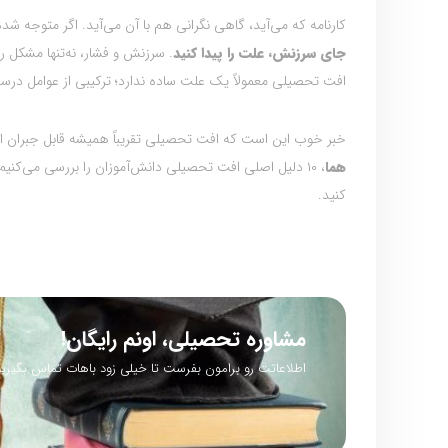
کارنامه که می‌آید، گاهی نگرانی هم با آن می‌آید. اگر متوجه ش
جای سرزنش، علت را پیدا کنید
. سرزنش و فشار، نه‌تنها مشکل را
افت تحصیلی معمولاً یک علت ساده ندارد؛ ترکیبی از عوامل در
خبر خوب این است که افت تحصیلی تقریباً همیشه قابل جبران ا
هما
، ۱۰ دلیل اصلی افت تحصیلی دانش‌آموزان را بررسی می‌کنیم
کنید.
مشاوره تحصیلی، اونم رایگان!
اطلاعاتت رو برامون بفرست تا خیلی زود باهات تماس بگیریم