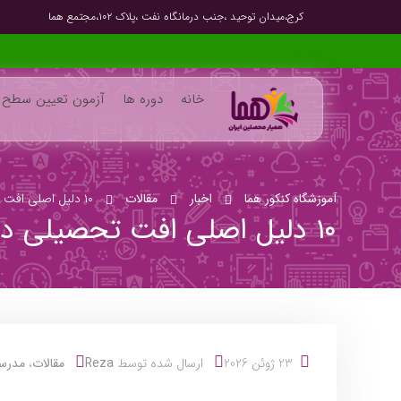
کرج،میدان توحید ،جنب درمانگاه نفت ،پلاک ۱۰۲،مجتمع هما
خانه
دوره ها
آزمون تعیین سطح
آموزشگاه کنکور هما
اخبار
مقالات
۱۰ دلیل اصلی افت تحصیلی دانش‌آموزان + راهکار عملی برای والدین
۱۰ دلیل اصلی افت تحصیلی دانش‌آموزان + راهکار عملی برای والدین
23 ژوئن 2026
ارسال شده توسط
Reza
مقالات
،
مدرس