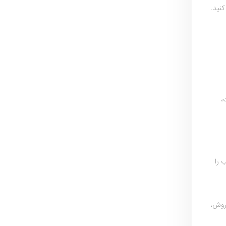
نید.
،
 را
روش،