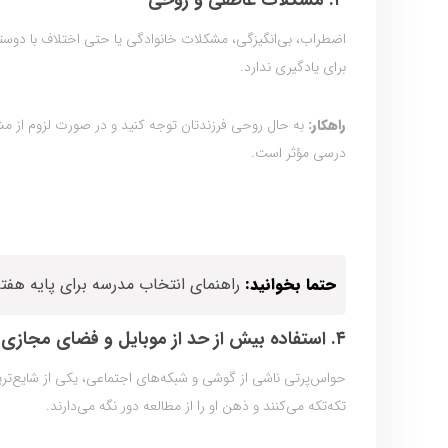
۳. مشکلات عاطفی و روحی
اضطراب، بی‌انگیزگی، مشکلات خانوادگی یا حتی اختلاف با دوست
برای یادگیری ندارد.
راهکار:
به حال روحی فرزندتان توجه کنید و در صورت لزوم از 
درسی مؤثر است.
حتما بخوانید:
راهنمای انتخاب مدرسه برای پایه هفتم 
۴. استفاده بیش از حد از موبایل و فضای مجازی
حواس‌پرتی ناشی از گوشی و شبکه‌های اجتماعی، یکی از شایع‌ترین 
تکه‌تکه می‌کنند و ذهن او را از مطالعه دور نگه می‌دارند.