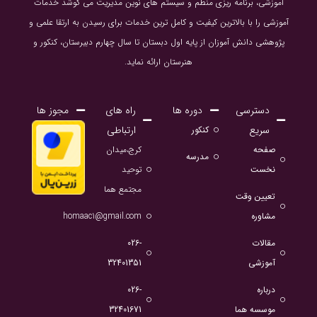
آموزشی، برنامه ریزی منظم و سیستم های نوین مدیریت می کوشد خدمات
آموزشی را با بالاترین کیفیت و کامل ترین خدمات برای رسیدن به ارتقا علمی و
پژوهشی دانش آموزان از پایه اول دبستان تا سال چهارم دبیرستان، کنکور و
هنرستان ارائه نماید.
دسترسی
دوره ها
راه های
مجوز ها
سریع
ارتباطی
کنکور
صفحه
کرج،میدان
مدرسه
نخست
توحید
مجتمع هما
تعیین وقت
مشاوره
homaac1@gmail.com
مقالات
026-
آموزشی
32401351
درباره
026-
موسسه هما
32401671