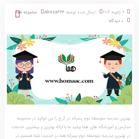
7 ژانویه 2016
ارسال شده توسط
alireza663
مجموعه هما
0 دیدگاه
بهترین مدرسه متوسطه دوم پسرانه در کرج را می توانید در مجموعه
مدارس و آموزشگاه های هما بیابید.ما با ارائه بهترین و بیشترین خدمات
در بهترین مدرسه متوسطه دوم پسرانه,هما در خدمت شما هستیم.در