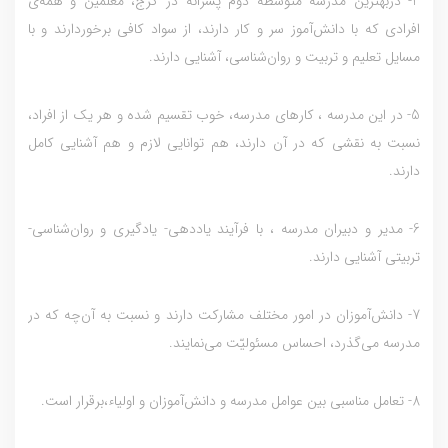
4- دربهترین مدرسه متوسطه دوم پسرانه در کرج، معلّمين و همه‌ي
افرادي که با دانش‌آموز سر و کار دارند، از سواد کافي برخوردارند و با
مسايل تعليم و تربيت و روان‌شناسي، آشنايي دارند.
5- در اين مدرسه ، کارهاي مدرسه، خوب تقسيم شده و هر يک از افراد،
نسبت به نقشي که در آن دارند، هم توانايي لازم و هم آشنايي کامل
دارند.
6- مدير و دبيران مدرسه‌ ، با فرآيند ياددهي- يادگيري و روان‌شناسي-
تربيتي آشنايي دارند.
7- دانش‌آموزان در امور مختلف مشارکت دارند و نسبت به آن‌چه که در
مدرسه مي‌گذرد، احساس مسئوليّت مي‌نمايند.
8- تعامل مناسبي بين عوامل مدرسه و دانش‌آموزان و اولياء،برقرار است.