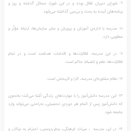
9- شوراي دبيران فعّال بوده و در اين شورا، مسائل گذشته و روز و
برنامه‌هاي آينده به بحث و بررسي گذاشته مي‌شود.
10- مدرسه‌ با اداره‌ي آموزش و پرورش و ساير سازمان‌ها، ارتباط مؤثّر و
مطلوبي دارد.
11- در این مدرسه، فعّاليّت‌ها و اقدامات هدفمند است و در تمام
فعّاليّت‌ها، نظم و انضباط حاکم است.
12- نظام مشاوره‌اي مدرسه، کارا و اثربخش است.
13- این مدرسه دانش‌آموز را با مهارت‌هاي زندگي آشنا مي‌کند؛ به‌نحوي
که دانش‌آموز پس از اتمام هر دوره‌ي تحصيلي، به‌راحتي مي‌تواند وارد
جامعه شود.
14- در این مدرسه ، ميراث فرهنگي، وطن‌دوستي، احترام به نياکان و