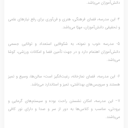
دانش‌آموزان مي‌باشد.
4- این مدرسه، فضاي فرهنگي، هنري و فن‌آوري براي رفع نيازهاي علمي
و تحقيقي دانش‌آموزان، مهيّا مي‌باشد.
5- مدرسه‌ خوب و نمونه، به شکوفايي استعداد و توانايي جسمي
دانش‌آموزان اهتمام دارد و در جهت تأمين فضا و امکانات ورزشي، کوشا
مي‌باشد.
6- این مدرسه، فضاي نمازخانه، رغبت‌انگيز است؛ سالن‌ها، وسيع و تميز
هستند و سرويس‌هاي بهداشتي، تميز و استاندارد مي‌باشد.
7– این مدرسه، امکان نشستن راحت بوده و سيستم‌هاي گرمايي و
برودتي، مناسب و کلاس‌ها به دور از سر و صدا و داراي نور کافي
مي‌باشند.