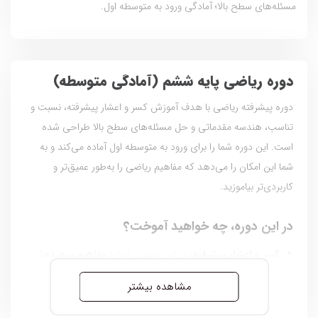
مسئله‌های سطح بالا؛ آمادگی ورود به متوسطه اول.
دوره ریاضی پایه ششم (آمادگی متوسطه)
دوره پیشرفته ریاضی با هدف آموزش کسر و اعشار پیشرفته، نسبت و
تناسب، هندسه مقدماتی و حل مسئله‌های سطح بالا طراحی شده
است. این دوره شما را برای ورود به متوسطه اول آماده می‌کند و به
شما این امکان را می‌دهد که مفاهیم ریاضی را به‌طور عمیق‌تر و
کاربردی‌تر بیاموزید.
در این دوره، چه خواهید آموخت؟
کسر و اعشار پیشرفته
:
در این بخش، شما با
مفاهیم پیچیده‌تر
کسرها و اعداد اعشاری
آشنا خواهید شد. تمرین‌های
جمع،
مشاهده بیشتر
تفریق، ضرب و تقسیم
در مسائل چندمرحله‌ای به شما کمک
می‌کند تا
مهارت‌های حل مسئله
را تقویت کرده و توانایی خود را