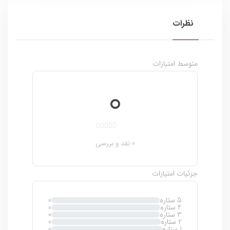
نظرات
متوسط امتیازات
0
ب
0 نقد و بررسی
د
و
ن
جزئیات امتیازات
ا
م
5 ستاره
0
ت
4 ستاره
0
ی
3 ستاره
0
2 ستاره
0
ا
1 ستاره
0