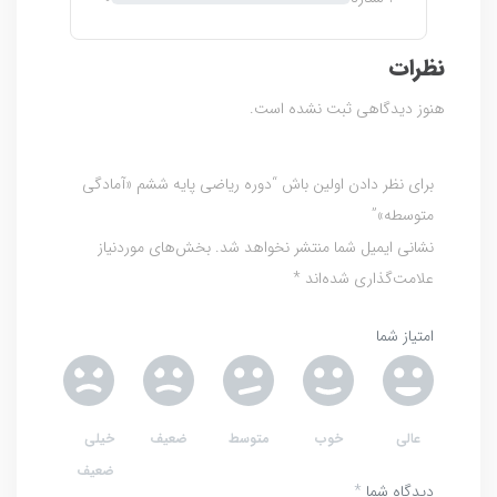
ز
0
ر
نظرات
ا
ی
هنوز دیدگاهی ثبت نشده است.
برای نظر دادن اولین باش “دوره ریاضی پایه ششم «آمادگی
متوسطه»”
نشانی ایمیل شما منتشر نخواهد شد.
بخش‌های موردنیاز
علامت‌گذاری شده‌اند
*
امتیاز شما
عالی
خوب
متوسط
ضعیف
خیلی
ضعیف
دیدگاه شما
*