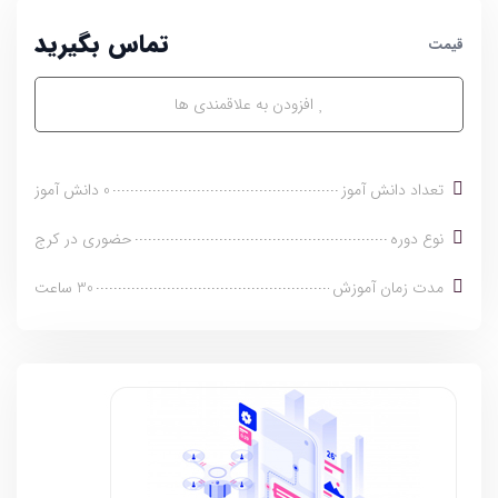
تماس بگیرید
قیمت
ویژگی‌های منحصر به فرد این دوره:
پشتیبانی همیار آموزشی
:
در طول دوره، همیار آموزشی همراه
افزودن به علاقمندی ها
شما خواهد بود تا با راهنمایی، پاسخ به سوالات و تشویق مستمر به
شما کمک کند. این حمایت باعث می‌شود که یادگیری ریاضی
ساده، لذت‌بخش و مؤثر باشد و اعتماد به‌نفس شما در حل مسائل
تعداد دانش آموز
0 دانش آموز
افزایش یابد.
نوع دوره
حضوری در کرج
آمادگی برای متوسطه اول
:
این دوره شما را برای چالش‌های
ریاضی در پایه‌های بالاتر آماده می‌کند و به شما این امکان را
مدت زمان آموزش
30 ساعت
می‌دهد که
پایه‌های علمی مستحکمی
برای آینده خود بسازید.
این دوره ترکیبی از آموزش مفهومی، تمرین‌های عملی، حل مسئله‌های
چالش‌برانگیز و پشتیبانی فعال است که به شما کمک می‌کند
مهارت‌های ریاضی خود را تقویت کنید و برای موفقیت در متوسطه اول
آماده شوید.