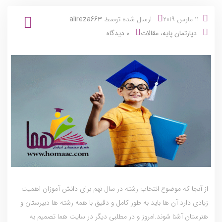
11 مارس 2019
ارسال شده توسط
alireza663
دپارتمان پایه
،
مقالات
0 دیدگاه
از آنجا که موضوع انتخاب رشته در سال نهم برای دانش آموزان اهمیت
زیادی دارد آن ها باید به طور کامل و دقیق با همه رشته ها دبیرستان و
هنرستان آشنا شوند.امروز و در مطلبی دیگر در سایت هما تصمیم به