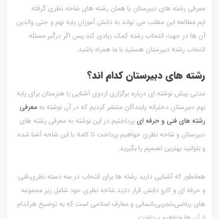
معرفی رشته های دبیرستان یا همان رشته های شاخه نظری گرفته
ایم.مطالعه این مطلب می تواند به دانش آموزان پایه نهم و حتی والدین
آن ها در جهت انتخاب رشته کمک زیادی کند.پس اگر درگیر مسئله
انتخاب رشته دبیرستان هستید با ما همراه باشید.
رشته های دبیرستان کدام اند؟
مدتی پیش نوشته ای درباره برگزاری اردوی آشنایی با هنرستان برای پایه
نهم دبیرستان دخترانه پایندگان منتشر کردیم که در آن نوشته به
معرفی
رشته های فنی و حرفه ای
پرداختیم.در این نوشته به معرفی رشته های
دبیرستان و شاخه نظری خواهیم پرداخت تا کاملا با این شاخه آشنا شده
و بتوانید بهترین تصمیم را بگیرید.
همانطور که آشنایی دارید رشته ها برای انتخاب در سه دسته نظری،فنی
و حرفه ای و کارو دانش قرار دارند.شاخه نظری خود شامل زیر مجموعه
های ریاضی،تجربی،انسانی و معارف اسلامی است که به توضیح هرکدام
از آن ها خواهیم پرداخت.