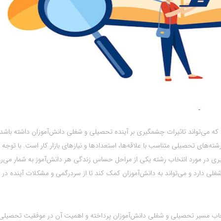
 می‌تواند تاثیرات چشمگیری بر آینده تحصیلی و شغلی دانش‌آموزان داشته باشد.
ای تحصیلی متناسب با علاقه‌ها، استعدادها و نیازهای بازار کار است. با توجه ب
ری در مورد انتخاب رشته یکی از مراحل حساس زندگی هر دانش‌آموز به شمار می‌رو
دارد و می‌تواند به دانش‌آموزان کمک کند تا از سردرگمی و مشکلات آینده در 
خاب مسیر تحصیلی و شغلی دانش‌آموزان پرداخته و اهمیت آن در موفقیت تحصیلی