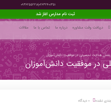
09362552218
02632401351
ثبت نام مدارس اغاز شد
دریافت وقت مشاوره
درباره ما
تماس با ما
مقالات
نقش هدایت تحصیلی در موفقیت دانش‌آموزان
 در موفقیت دانش‌آموزان
بندی نشده
0 دیدگاه