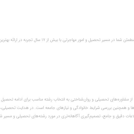
همراه قدیمی و مطمئن شما در مسیر تحصیل و امور مهاجرتی با بیش از ۱۷ سال تجربه در ارائه بهتر
از مشاوره‌های تحصیلی و روان‌شناختی به انتخاب رشته مناسب برای ادامه تحصیل 
انایی‌ها و همچنین بررسی شرایط خانوادگی و نیازهای جامعه است. در هدایت تحصیلی،
عات دقیق و جامع، تصمیم‌گیری آگاهانه‌تری در مورد رشته‌های تحصیلی و مسیر ش