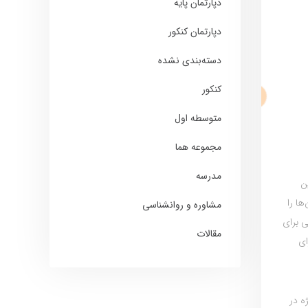
دپارتمان پایه
دپارتمان کنکور
دسته‌بندی نشده
کنکور
متوسطه اول
مجموعه هما
مدرسه
ن
ا را
مشاوره و روانشناسی
ی برای
مقالات
ای
ه در