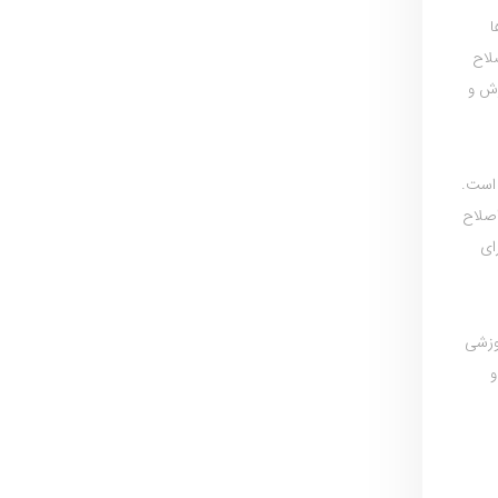
ا
لاح
زش و
است.
اصلاح
ای
وزشی
و